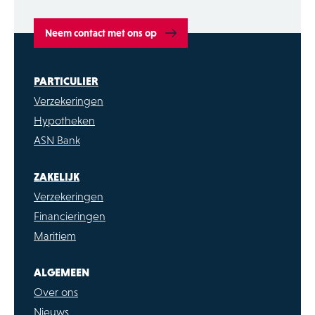
Neem contact met ons op
PARTICULIER
Verzekeringen
Hypotheken
ASN Bank
ZAKELIJK
Verzekeringen
Financieringen
Maritiem
ALGEMEEN
Over ons
Nieuws