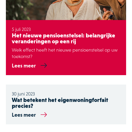
5 juli 2023
Het nieuwe pensioenstelsel: belangrijke
veranderingen op een rij
Welk effect heeft het nieuwe pensioenstelsel op uw
toekomst?
Lees meer
30 juni 2023
Wat betekent het eigenwoningforfait
precies?
Lees meer