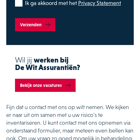
Ik ga akkoord met het
Privacy Statement
Verzenden
Wil jij
werken bij
De Wit Assurantiën?
Bekijk onze vacatures
Fijn dat u contact met ons op wilt nemen. We kijken
er naar uit om samen met u uw risico’s te
inventariseren. U kunt contact met ons opnemen via
onderstaand formulier, maar meteen even bellen kan
ook. Om uw vraag zo goed mogelijk in behandeling