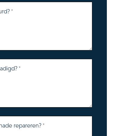
urd?
hadigd?
hade repareren?