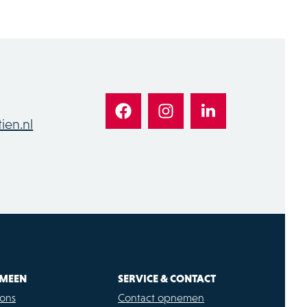
ien.nl
MEEN
SERVICE & CONTACT
ons
Contact opnemen