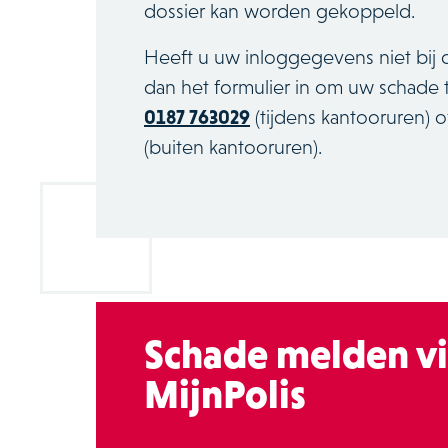
dossier kan worden gekoppeld.
Heeft u uw inloggegevens niet bij d
dan het formulier in om uw schade 
0187 763029
(tijdens kantooruren) 
(buiten kantooruren).
Schade melden v
MijnPolis