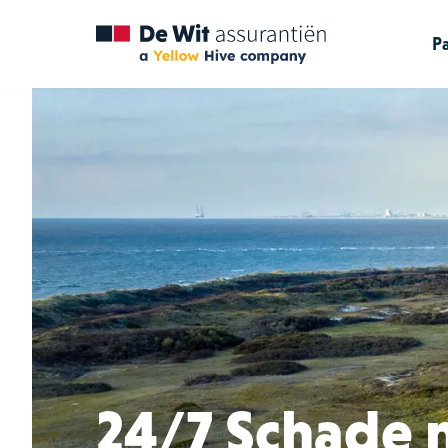
Pa
24/7 Schade