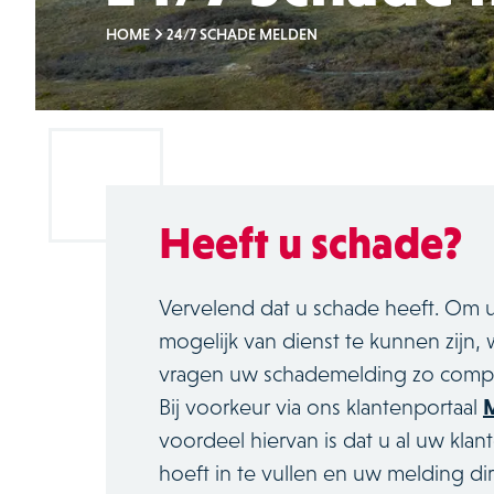
HOME
24/7 SCHADE MELDEN
Heeft u schade?
Vervelend dat u schade heeft. Om 
mogelijk van dienst te kunnen zijn, w
vragen uw schademelding zo complee
Bij voorkeur via ons klantenportaal
M
voordeel hiervan is dat u al uw kla
hoeft in te vullen en uw melding di