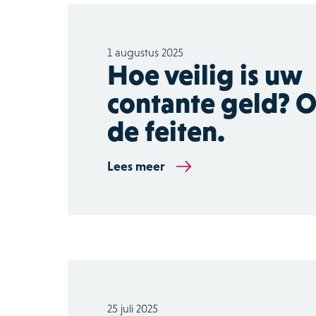
1 augustus 2025
Hoe veilig is uw
contante geld? 
de feiten.
Lees meer
25 juli 2025