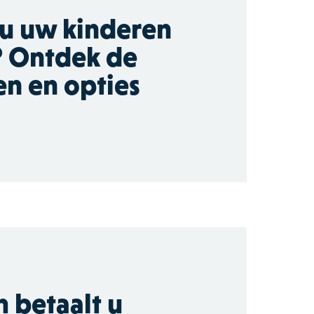
 u uw kinderen
? Ontdek de
n en opties
 betaalt u