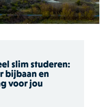
eel slim studeren:
er bijbaan en
ng voor jou