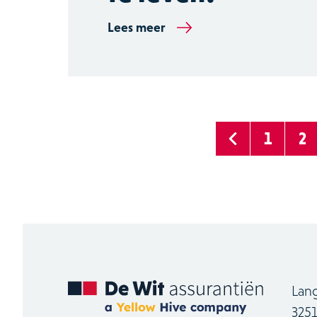
Lees meer
1
2
Lan
325