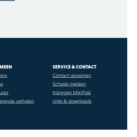
MEEN
SERVICE & CONTACT
ons
Contact opnemen
ws
Schade melden
ures
Inloggen MijnPolis
rerende verhalen
Links & downloads