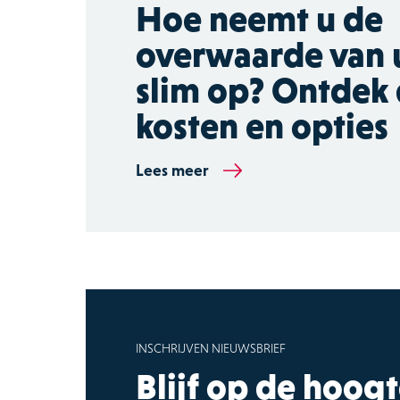
Hoe neemt u de
overwaarde van 
slim op? Ontdek
kosten en opties
Lees meer
INSCHRIJVEN NIEUWSBRIEF
Blijf op de hoog