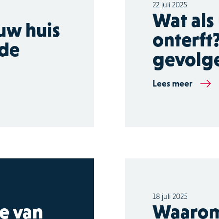
22 juli 2025
Wat als
uw huis
onterft
 de
gevolge
Lees meer
18 juli 2025
te van
Waarom