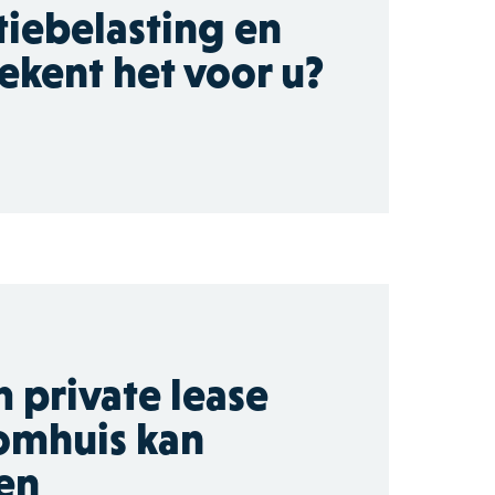
tiebelasting en
ekent het voor u?
private lease
omhuis kan
en