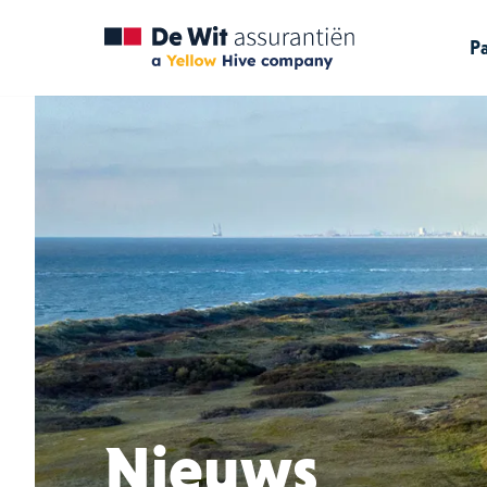
Pa
Nieuws