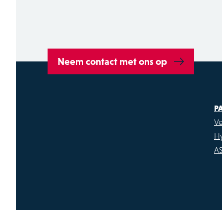
Neem contact met ons op
P
Ve
H
A