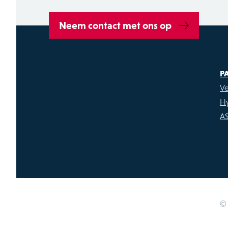
Neem contact met ons op
P
Ve
H
A
© 