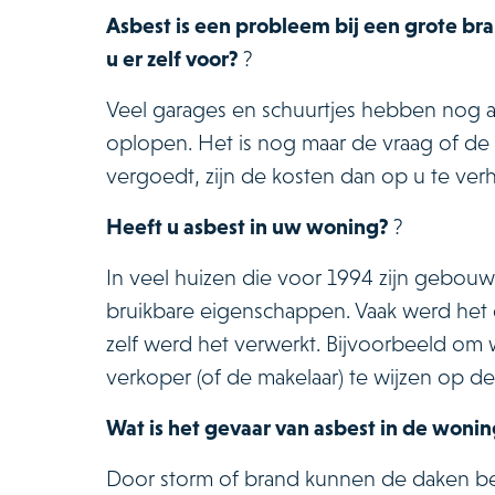
Asbest is een probleem bij een grote bra
u er zelf voor?
?
Veel garages en schuurtjes hebben nog a
oplopen. Het is nog maar de vraag of de o
vergoedt, zijn de kosten dan op u te ver
Heeft u asbest in uw woning?
?
In veel huizen die voor 1994 zijn gebouw
bruikbare eigenschappen. Vaak werd het g
zelf werd het verwerkt. Bijvoorbeeld om 
verkoper (of de makelaar) te wijzen op d
Wat is het gevaar van asbest in de woni
Door storm of brand kunnen de daken be