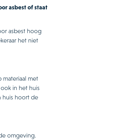
or asbest of staat
oor asbest hoog
keraar het niet
 materiaal met
ook in het huis
n huis hoort de
 de omgeving.