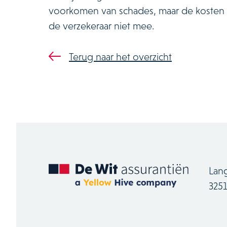
voorkomen van schades, maar de kosten va
de verzekeraar niet mee.
Terug naar het overzicht
Lan
325