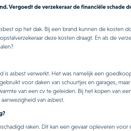
nd. Vergoedt de verzekeraar de financiële schade do
sbest op het dak. Bij een brand kunnen de kosten d
pstalverzekeraar deze kosten draagt. En als de verze
halen?
d is asbest verwerkt. Het was namelijk een goedkoop
ebruikt voor daken van schuurtjes en garages, maar 
warmte van een cv te geleiden. Bij het kopen van ee
e aanwezigheid van asbest.
ng?
schadigd raken. Dit kan een gevaar opleveren voor