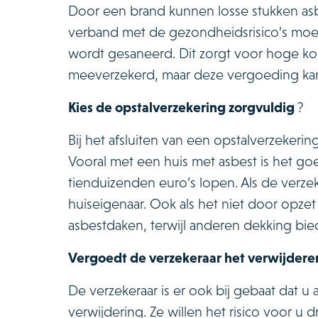
Door een brand kunnen losse stukken asbe
verband met de gezondheidsrisico’s moe
wordt gesaneerd. Dit zorgt voor hoge ko
meeverzekerd, maar deze vergoeding k
Kies de opstalverzekering zorgvuldig
?
Bij het afsluiten van een opstalverzekeri
Vooral met een huis met asbest is het g
tienduizenden euro’s lopen. Als de verze
huiseigenaar. Ook als het niet door opze
asbestdaken, terwijl anderen dekking bi
Vergoedt de verzekeraar het verwijdere
De verzekeraar is er ook bij gebaat dat u 
verwijdering. Ze willen het risico voor u 