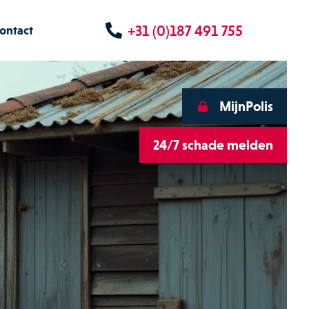
+31 (0)187 491 755
ontact
MijnPolis
24/7 schade melden