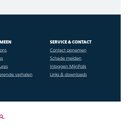
MEEN
SERVICE & CONTACT
ons
Contact opnemen
ws
Schade melden
ures
Inloggen MijnPolis
rerende verhalen
Links & downloads