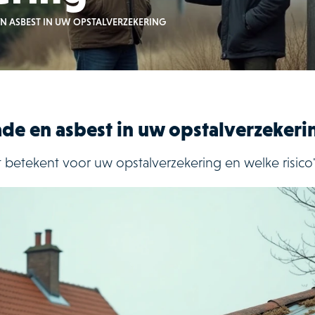
N ASBEST IN UW OPSTALVERZEKERING
de en asbest in uw opstalverzekeri
 betekent voor uw opstalverzekering en welke risico'