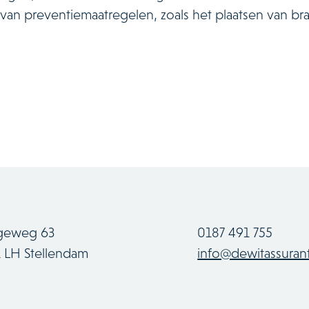
n preventiemaatregelen, zoals het plaatsen van bra
geweg 63
0187 491 755
1 LH Stellendam
info@dewitassurant