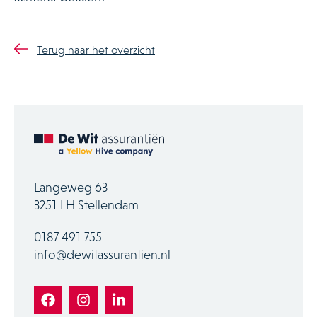
Terug naar het overzicht
Langeweg 63
3251 LH Stellendam
0187 491 755
info@dewitassurantien.nl