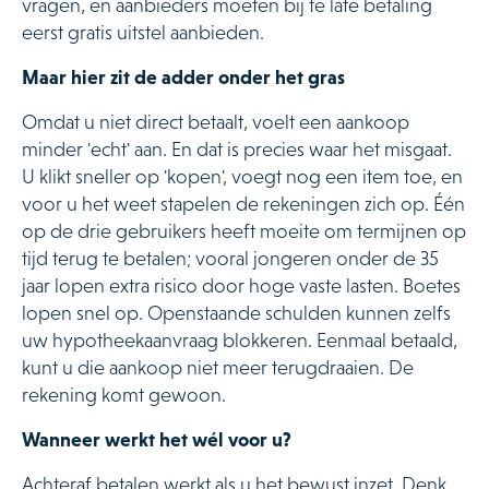
vragen, en aanbieders moeten bij te late betaling
eerst gratis uitstel aanbieden.
Maar hier zit de adder onder het gras
Omdat u niet direct betaalt, voelt een aankoop
minder 'echt' aan. En dat is precies waar het misgaat.
U klikt sneller op 'kopen', voegt nog een item toe, en
voor u het weet stapelen de rekeningen zich op. Één
op de drie gebruikers heeft moeite om termijnen op
tijd terug te betalen; vooral jongeren onder de 35
jaar lopen extra risico door hoge vaste lasten. Boetes
lopen snel op. Openstaande schulden kunnen zelfs
uw hypotheekaanvraag blokkeren. Eenmaal betaald,
kunt u die aankoop niet meer terugdraaien. De
rekening komt gewoon.
Wanneer werkt het wél voor u?
Achteraf betalen werkt als u het bewust inzet. Denk