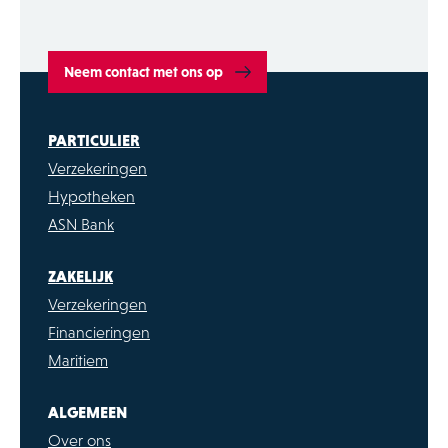
Neem contact met ons op
PARTICULIER
Verzekeringen
Hypotheken
ASN Bank
ZAKELIJK
Verzekeringen
Financieringen
Maritiem
ALGEMEEN
Over ons